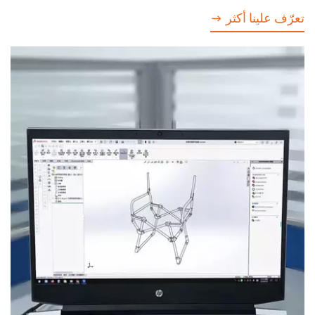
تعرّف علينا أكثر →