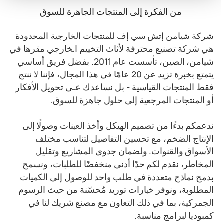
من الفكرة إلى المنتجات الجاهزة للسوق
شركة شيامن إتش سي إف للمنتجات الخارجية المحدودة
هي شركة تصنيع محترفة لأثاث التخييم الخارجي مقرها في
شيامن، الصين، تأسست عام 2011. بفضل فريق أساسي
يتمتع بخبرة تزيد عن 20 عامًا في هذا المجال، فإننا لا ننتج
فقط المنتجات القياسية - بل نساعدك على تحويل الأفكار
أو المنتجات المرجعية إلى حلول جاهزة للسوق.
ندعمكم بدءًا من تصميم الهيكل وأخذ العينات وصولًا إلى
الإنتاج الضخم، مع تحسين التفاصيل لتناسب مختلف
الأسواق والقنوات. ولضمان جدوى المشاريع وتقليل
المخاطر، نقدم لكم حدًا أدنى منخفضًا للطلبات، ونسمح
بدمج نماذج متعددة في طلب واحد للوصول إلى الكميات
المطلوبة، ونوفر خيارات توريد مُحسّنة من حيث الرسوم
الجمركية، بما في ذلك التعاون مع مصنع شريك لنا في
كمبوديا لبرامج مناسبة.