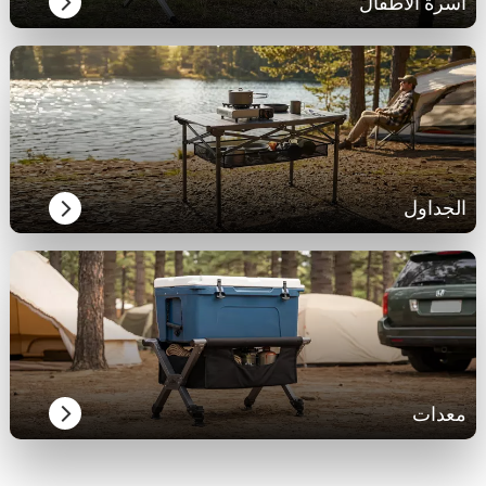
أسرة الأطفال
الجداول
معدات